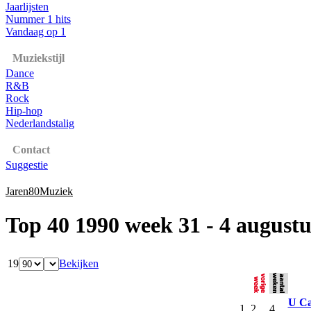
Jaarlijsten
Nummer 1 hits
Vandaag op 1
Muziekstijl
Dance
R&B
Rock
Hip-hop
Nederlandstalig
Contact
Suggestie
Jaren80Muziek
Top 40 1990 week 31 - 4 augustu
19
Bekijken
U Ca
1
2
4