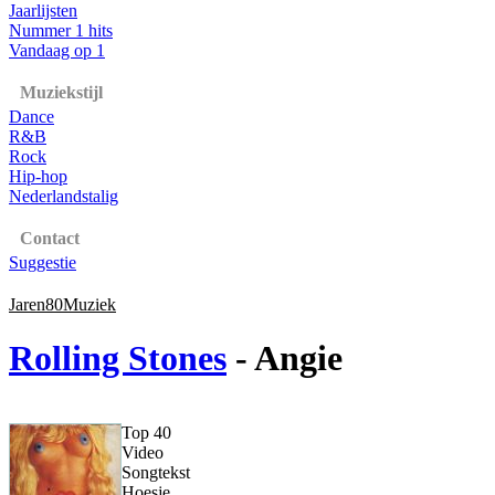
Jaarlijsten
Nummer 1 hits
Vandaag op 1
Muziekstijl
Dance
R&B
Rock
Hip-hop
Nederlandstalig
Contact
Suggestie
Jaren80Muziek
Rolling Stones
- Angie
Top 40
Video
Songtekst
Hoesje