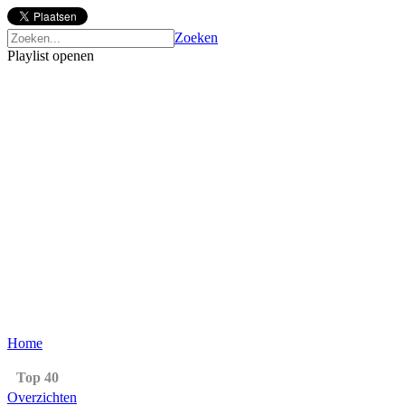
Zoeken
Playlist openen
Home
Top 40
Overzichten