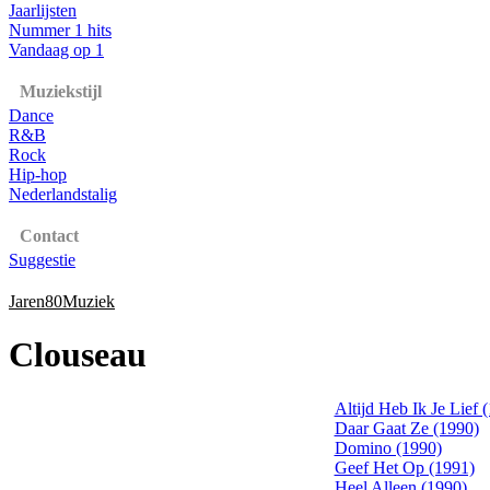
Jaarlijsten
Nummer 1 hits
Vandaag op 1
Muziekstijl
Dance
R&B
Rock
Hip-hop
Nederlandstalig
Contact
Suggestie
Jaren80Muziek
Clouseau
Altijd Heb Ik Je Lief 
Daar Gaat Ze (1990)
Domino (1990)
Geef Het Op (1991)
Heel Alleen (1990)