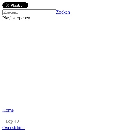
Zoeken
Playlist openen
Home
Top 40
Overzichten