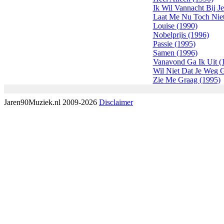
Ik Wil Vannacht Bij J
Laat Me Nu Toch Niet
Louise (1990)
Nobelprijs (1996)
Passie (1995)
Samen (1996)
Vanavond Ga Ik Uit (
Wil Niet Dat Je Weg G
Zie Me Graag (1995)
Jaren90Muziek.nl 2009-2026
Disclaimer