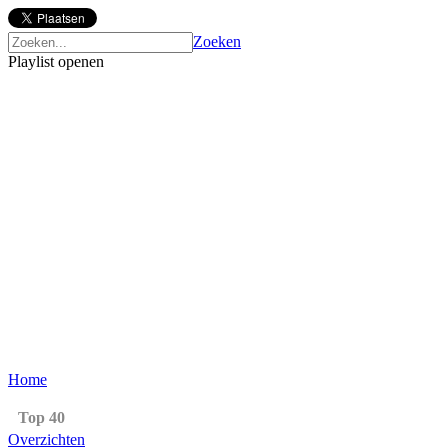
Zoeken
Playlist openen
Home
Top 40
Overzichten