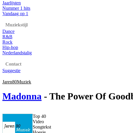
Jaarlijsten
Nummer 1 hits
Vandaag op 1
Muziekstijl
Dance
R&B
Rock
Hip-hop
Nederlandstalig
Contact
Suggestie
Jaren80Muziek
Madonna
- The Power Of Good
Top 40
Video
Songtekst
Hoesje