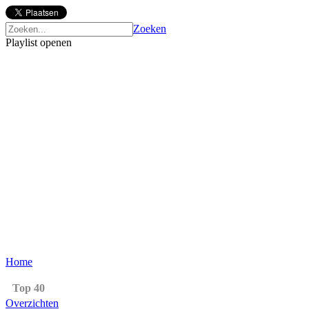
Zoeken
Playlist openen
Home
Top 40
Overzichten