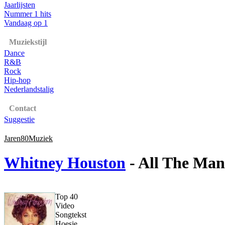
Jaarlijsten
Nummer 1 hits
Vandaag op 1
Muziekstijl
Dance
R&B
Rock
Hip-hop
Nederlandstalig
Contact
Suggestie
Jaren80Muziek
Whitney Houston
- All The Man
Top 40
Video
Songtekst
Hoesje