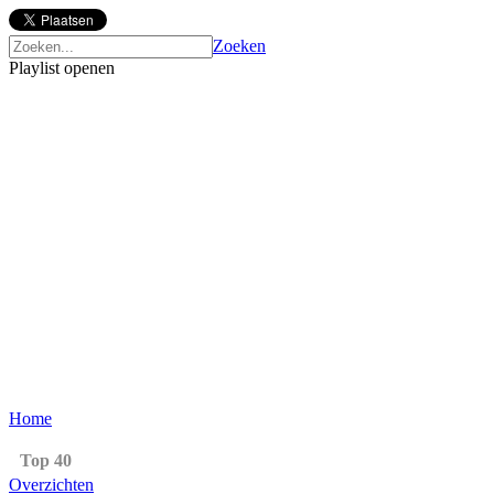
Zoeken
Playlist openen
Home
Top 40
Overzichten