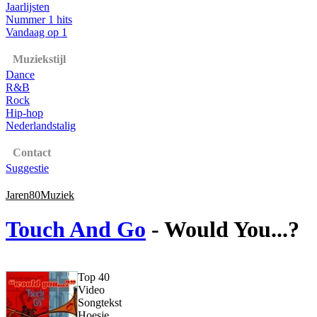
Jaarlijsten
Nummer 1 hits
Vandaag op 1
Muziekstijl
Dance
R&B
Rock
Hip-hop
Nederlandstalig
Contact
Suggestie
Jaren80Muziek
Touch And Go
- Would You...?
Top 40
Video
Songtekst
Hoesje