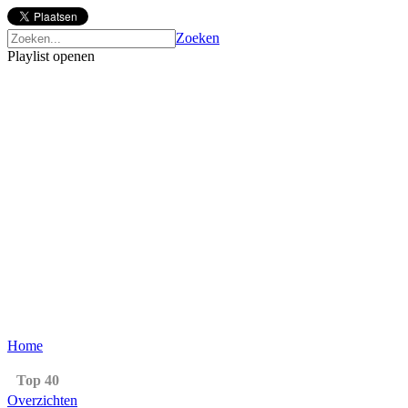
Zoeken
Playlist openen
Home
Top 40
Overzichten