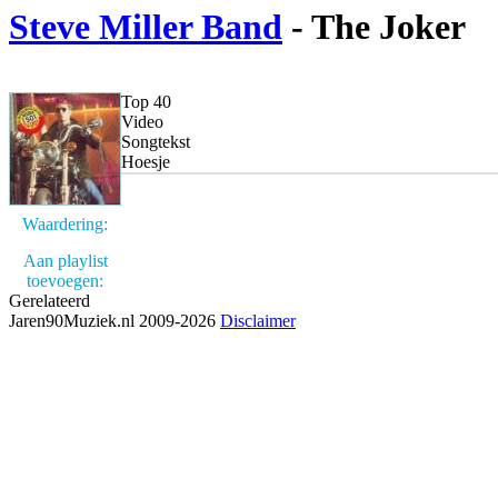
Steve Miller Band
- The Joker
Top 40
Video
Songtekst
Hoesje
Waardering:
Aan playlist
toevoegen:
Gerelateerd
Jaren90Muziek.nl 2009-2026
Disclaimer