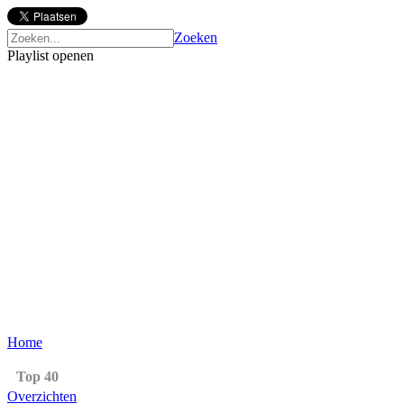
Zoeken
Playlist openen
Home
Top 40
Overzichten