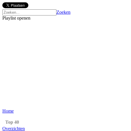
Zoeken
Playlist openen
Home
Top 40
Overzichten