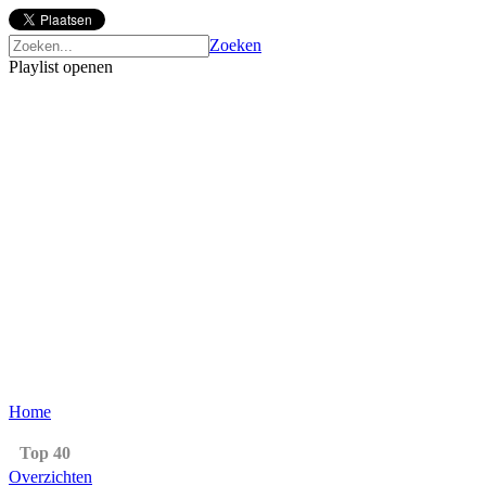
Zoeken
Playlist openen
Home
Top 40
Overzichten