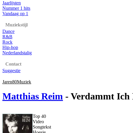
Jaarlijsten
Nummer 1 hits
Vandaag op 1
Muziekstijl
Dance
R&B
Rock
Hip-hop
Nederlandstalig
Contact
Suggestie
Jaren80Muziek
Matthias Reim
- Verdammt Ich 
Top 40
Video
Songtekst
Hoesje