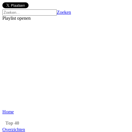
Zoeken
Playlist openen
Home
Top 40
Overzichten