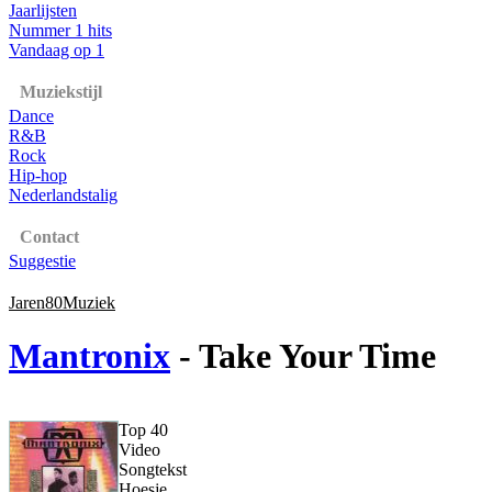
Jaarlijsten
Nummer 1 hits
Vandaag op 1
Muziekstijl
Dance
R&B
Rock
Hip-hop
Nederlandstalig
Contact
Suggestie
Jaren80Muziek
Mantronix
- Take Your Time
Top 40
Video
Songtekst
Hoesje