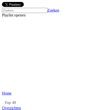
Zoeken
Playlist openen
Home
Top 40
Overzichten