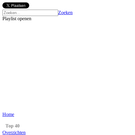
Zoeken
Playlist openen
Home
Top 40
Overzichten