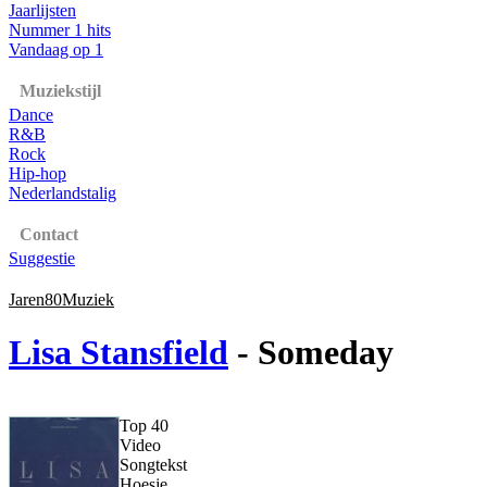
Jaarlijsten
Nummer 1 hits
Vandaag op 1
Muziekstijl
Dance
R&B
Rock
Hip-hop
Nederlandstalig
Contact
Suggestie
Jaren80Muziek
Lisa Stansfield
- Someday
Top 40
Video
Songtekst
Hoesje