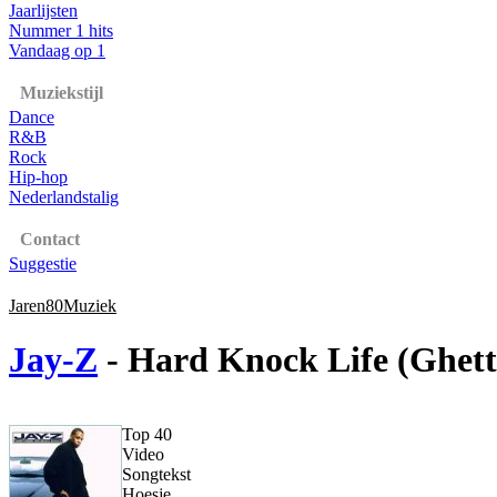
Jaarlijsten
Nummer 1 hits
Vandaag op 1
Muziekstijl
Dance
R&B
Rock
Hip-hop
Nederlandstalig
Contact
Suggestie
Jaren80Muziek
Jay-Z
- Hard Knock Life (Ghet
Top 40
Video
Songtekst
Hoesje