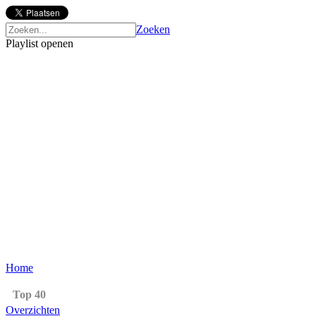
Zoeken
Playlist openen
Home
Top 40
Overzichten