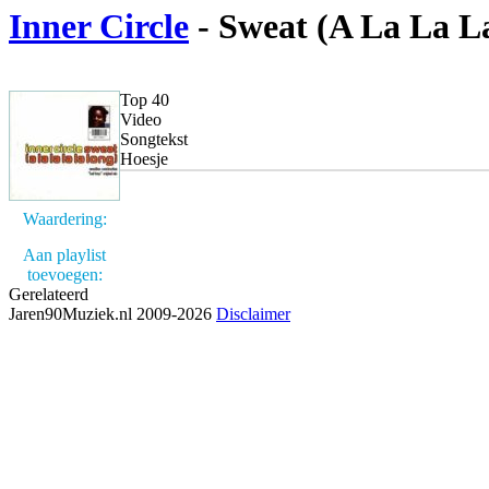
Inner Circle
- Sweat (A La La L
Top 40
Video
Songtekst
Hoesje
Waardering:
Aan playlist
toevoegen:
Gerelateerd
Jaren90Muziek.nl 2009-2026
Disclaimer