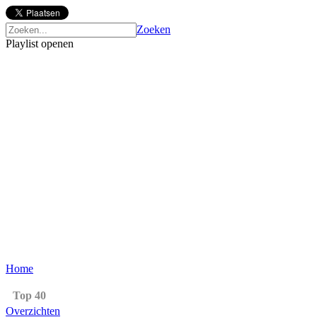
Zoeken
Playlist openen
Home
Top 40
Overzichten