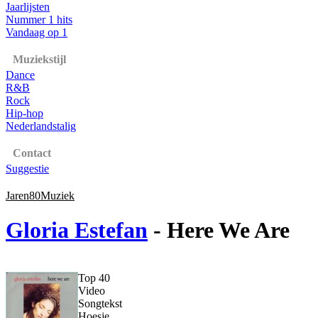
Jaarlijsten
Nummer 1 hits
Vandaag op 1
Muziekstijl
Dance
R&B
Rock
Hip-hop
Nederlandstalig
Contact
Suggestie
Jaren80Muziek
Gloria Estefan
- Here We Are
Top 40
Video
Songtekst
Hoesje