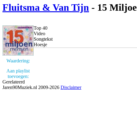
Fluitsma & Van Tijn
- 15 Miljo
Top 40
Video
Songtekst
Hoesje
Waardering:
Aan playlist
toevoegen:
Gerelateerd
Jaren90Muziek.nl 2009-2026
Disclaimer