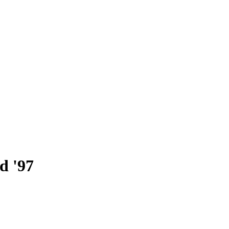
d '97