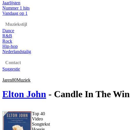
Jaarlijsten
Nummer 1 hits
Vandaag op 1
Muziekstijl
Dance
R&B
Rock
Hip-hop
Nederlandstalig
Contact
Suggestie
Jaren80Muziek
Elton John
- Candle In The Win
Top 40
Video
Songtekst
Hoesje