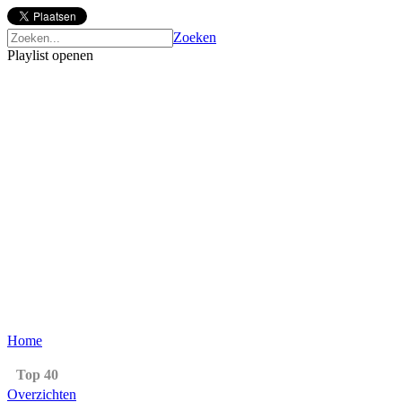
Zoeken
Playlist openen
Home
Top 40
Overzichten