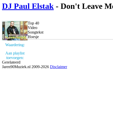
DJ Paul Elstak
- Don't Leave M
Top 40
Video
Songtekst
Hoesje
Waardering:
Aan playlist
toevoegen:
Gerelateerd
Jaren90Muziek.nl 2009-2026
Disclaimer