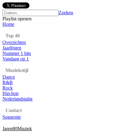
Zoeken
Playlist openen
Home
Top 40
Overzichten
Jaarlijsten
Nummer 1 hits
Vandaag op 1
Muziekstijl
Dance
R&B
Rock
Hip-hop
Nederlandstalig
Contact
Suggestie
Jaren80Muziek