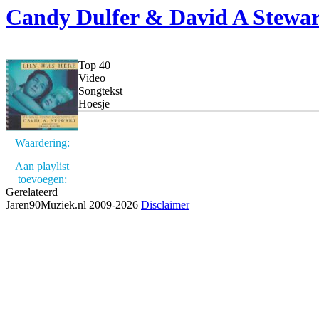
Candy Dulfer & David A Stewar
Top 40
Video
Songtekst
Hoesje
Waardering:
Aan playlist
toevoegen:
Gerelateerd
Jaren90Muziek.nl 2009-2026
Disclaimer