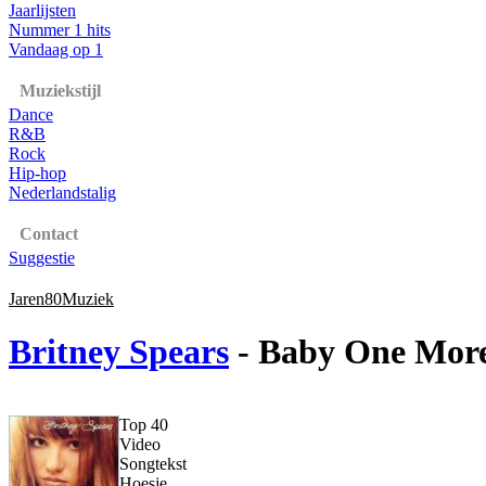
Jaarlijsten
Nummer 1 hits
Vandaag op 1
Muziekstijl
Dance
R&B
Rock
Hip-hop
Nederlandstalig
Contact
Suggestie
Jaren80Muziek
Britney Spears
- Baby One Mor
Top 40
Video
Songtekst
Hoesje