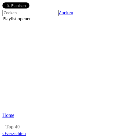
Zoeken
Playlist openen
Home
Top 40
Overzichten