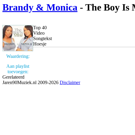
Brandy & Monica
- The Boy Is
Top 40
Video
Songtekst
Hoesje
Waardering:
Aan playlist
toevoegen:
Gerelateerd
Jaren90Muziek.nl 2009-2026
Disclaimer