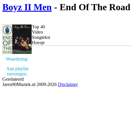
Boyz II Men
- End Of The Road
Top 40
Video
Songtekst
Hoesje
Waardering:
Aan playlist
toevoegen:
Gerelateerd
Jaren90Muziek.nl 2009-2026
Disclaimer