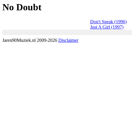
No Doubt
Don't Speak (1996)
Just A Girl (1997)
Jaren90Muziek.nl 2009-2026
Disclaimer