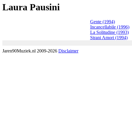
Laura Pausini
Gente (1994)
Incancellabile (1996)
La Solitudine (1993)
Strani Amori (1994)
Jaren90Muziek.nl 2009-2026
Disclaimer