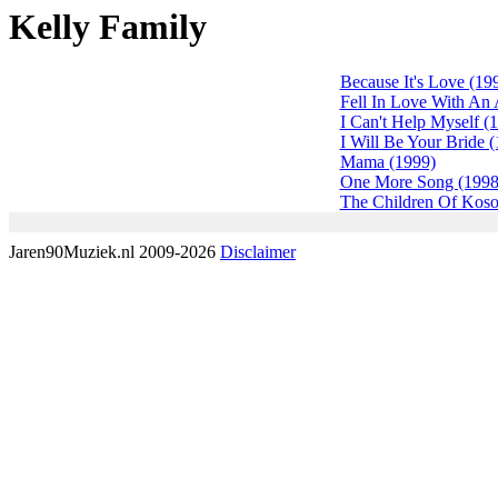
Kelly Family
Because It's Love (19
Fell In Love With An 
I Can't Help Myself (
I Will Be Your Bride 
Mama (1999)
One More Song (1998
The Children Of Koso
Jaren90Muziek.nl 2009-2026
Disclaimer