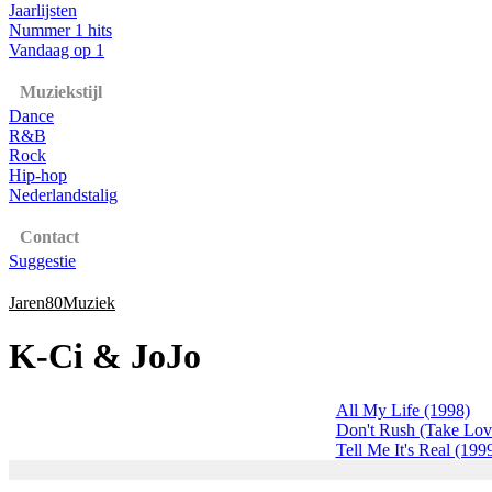
Jaarlijsten
Nummer 1 hits
Vandaag op 1
Muziekstijl
Dance
R&B
Rock
Hip-hop
Nederlandstalig
Contact
Suggestie
Jaren80Muziek
K-Ci & JoJo
All My Life (1998)
Don't Rush (Take Lov
Tell Me It's Real (199