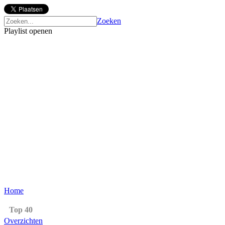
Zoeken
Playlist openen
Home
Top 40
Overzichten