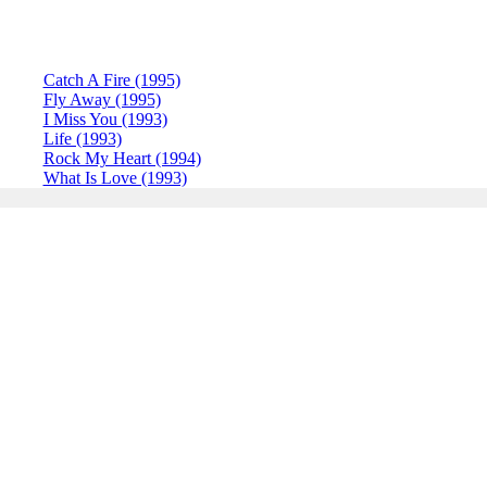
Catch A Fire (1995)
Fly Away (1995)
I Miss You (1993)
Life (1993)
Rock My Heart (1994)
What Is Love (1993)