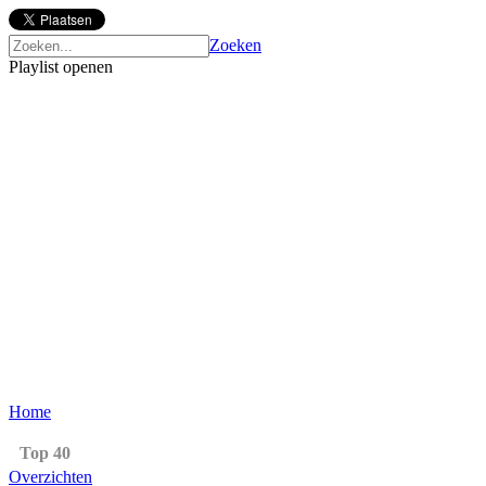
Zoeken
Playlist openen
Home
Top 40
Overzichten