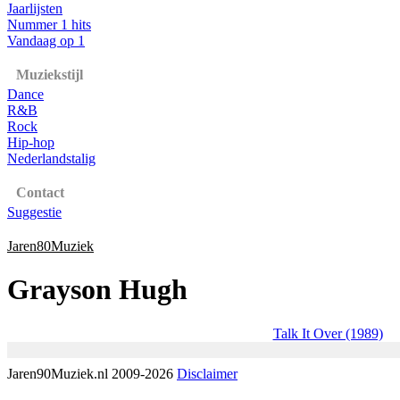
Jaarlijsten
Nummer 1 hits
Vandaag op 1
Muziekstijl
Dance
R&B
Rock
Hip-hop
Nederlandstalig
Contact
Suggestie
Jaren80Muziek
Grayson Hugh
Talk It Over (1989)
Jaren90Muziek.nl 2009-2026
Disclaimer