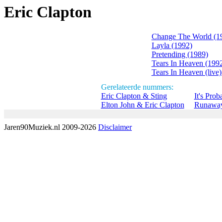
Eric Clapton
Change The World (1
Layla (1992)
Pretending (1989)
Tears In Heaven (199
Tears In Heaven (live)
Gerelateerde nummers:
Eric Clapton & Sting
It's Pro
Elton John & Eric Clapton
Runaway
Jaren90Muziek.nl 2009-2026
Disclaimer